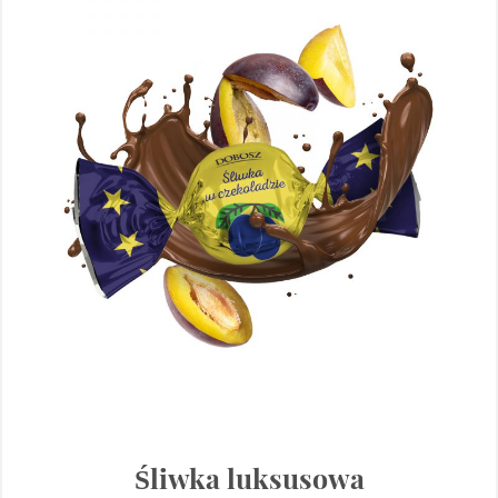
Śliwka luksusowa