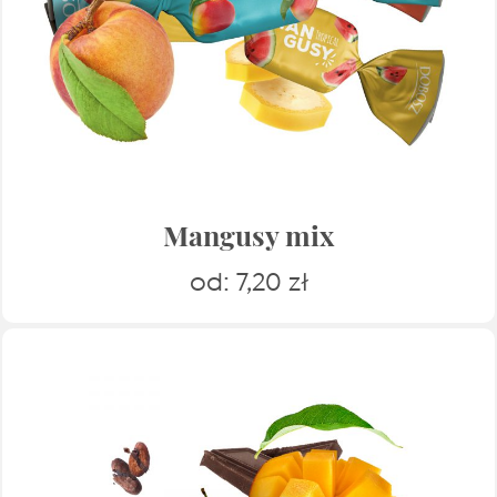
Mangusy mix
od:
7,20
zł