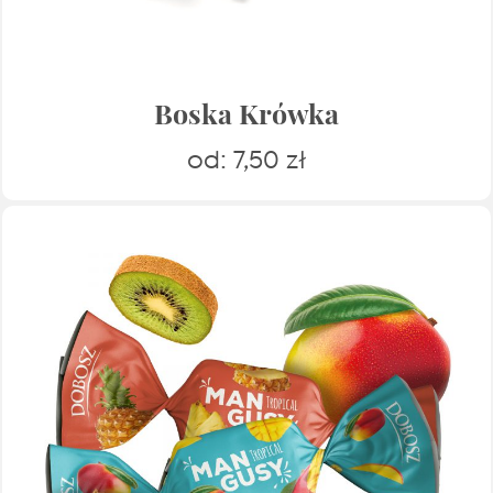
Boska Krówka
od:
7,50
zł