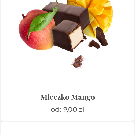
Mleczko Mango
od:
9,00
zł