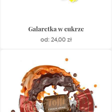
Galaretka w cukrze
od:
24,00
zł