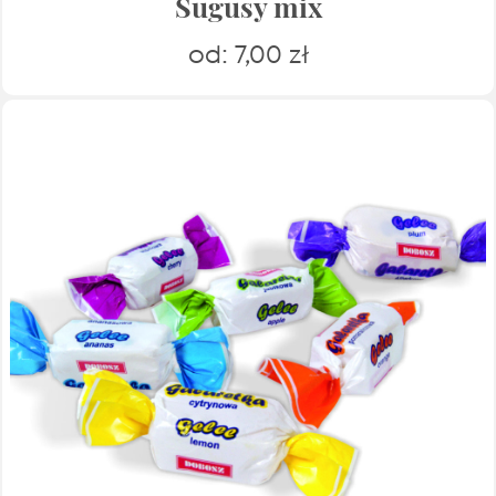
Sugusy mix
od:
7,00
zł