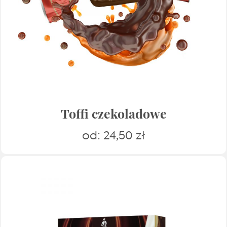
Toffi czekoladowe
od:
24,50
zł