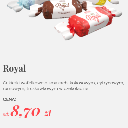
Royal
Cukierki wafelkowe o smakach: kokosowym, cytrynowym,
rumowym, truskawkowym w czekoladzie
CENA:
8,70
zł
od: